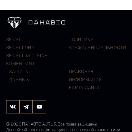
SENAT
ПОЛИТИКА
SENAT LONG
КОНФИДЕНЦИАЛЬНОСТИ
SENAT LIMOUSINE
KOMENDANT
ЗАЩИТА
ПРАВОВАЯ
ДАННЫХ
ИНФОРМАЦИЯ
КАРТА САЙТА
© 2026 ПАНАВТО AURUS. Все права защищены
Данный сайт носит информационно-справочный характер и ни