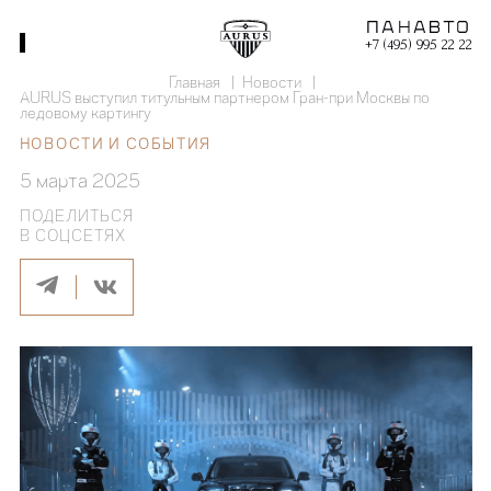
+7 (495) 995 22 22
Главная
Новости
AURUS выступил титульным партнером Гран-при Москвы по
ледовому картингу
НОВОСТИ И СОБЫТИЯ
5 марта
2025
ПОДЕЛИТЬСЯ
В СОЦСЕТЯХ